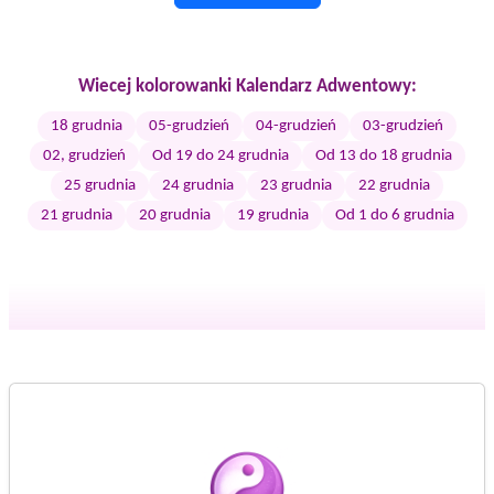
Wiecej kolorowanki Kalendarz Adwentowy:
18 grudnia
05-grudzień
04-grudzień
03-grudzień
02, grudzień
Od 19 do 24 grudnia
Od 13 do 18 grudnia
25 grudnia
24 grudnia
23 grudnia
22 grudnia
21 grudnia
20 grudnia
19 grudnia
Od 1 do 6 grudnia