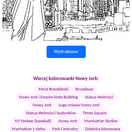
Wydrukowac
Wiecej kolorowanki Nowy Jork:
Most Brookliński
Broadway
Nowy Jork i Empire State Building
Statua Wolności
Nowy Jork
Logo miasta Nowy Jork
Statua Wolności i budynków
Times Square
NY Yankee (baseball)
Nowy Jork
Manhattan Skyline
Manhattan z nieba
Park Centralny
Dzielnica biznesowa