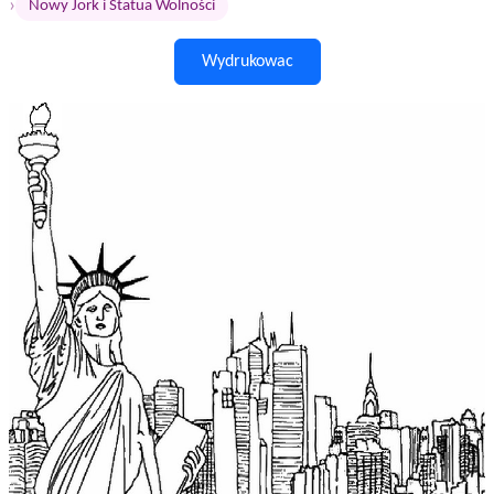
›
Nowy Jork i Statua Wolności
Wydrukowac