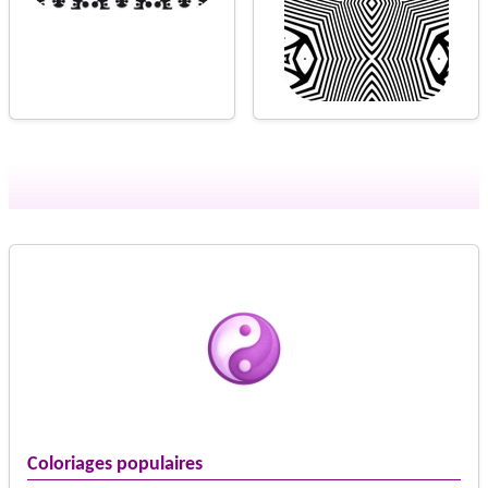
Coloriages populaires