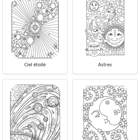
Ciel étoilé
Astres