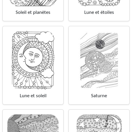
Soleil et planètes
Lune et étoiles
Lune et soleil
Saturne