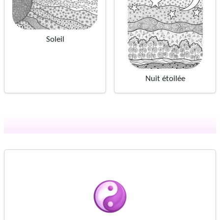
Soleil
Nuit étoilée