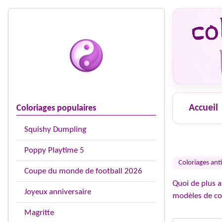
Accueil
Coloriages populaires
Squishy Dumpling
Poppy Playtime 5
Coloriages anti
Coupe du monde de football 2026
Quoi de plus a
Joyeux anniversaire
modèles de col
Magritte