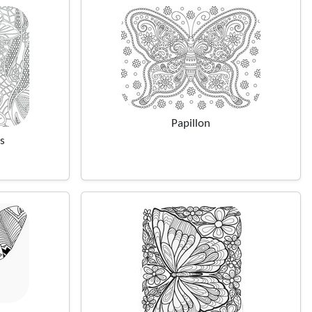
Papillon
s