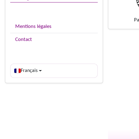
Pa
Mentions légales
Contact
Français