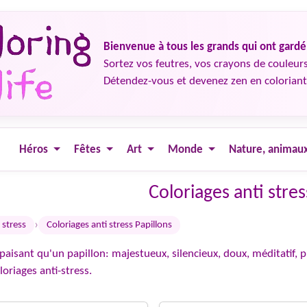
Bienvenue à tous les grands qui ont gard
Sortez vos feutres, vos crayons de couleurs
Détendez-vous et devenez zen en coloriant
Héros
Fêtes
Art
Monde
Nature, animau
Coloriages anti stres
›
 stress
Coloriages anti stress Papillons
paisant qu'un papillon: majestueux, silencieux, doux, méditatif, pl
oriages anti-stress.