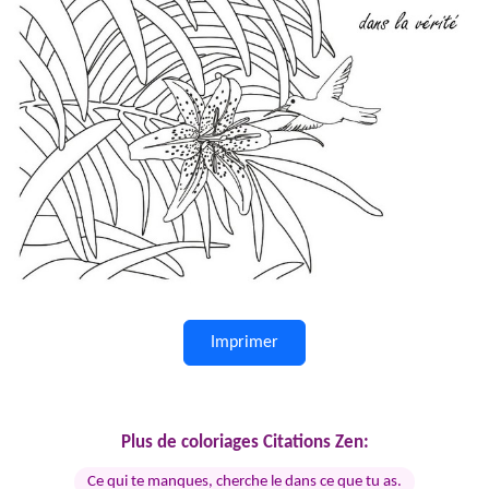
Imprimer
Plus de coloriages Citations Zen:
Ce qui te manques, cherche le dans ce que tu as.