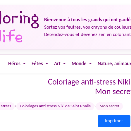
Bienvenue à tous les grands qui ont gard
Sortez vos feutres, vos crayons de couleurs
Détendez-vous et devenez zen en coloriant
Héros
Fêtes
Art
Monde
Nature, animau
Coloriage anti-stress Niki
Mon secre
›
›
 stress
Coloriages anti stress Niki de Saint Phalle
Mon secret
Imprimer