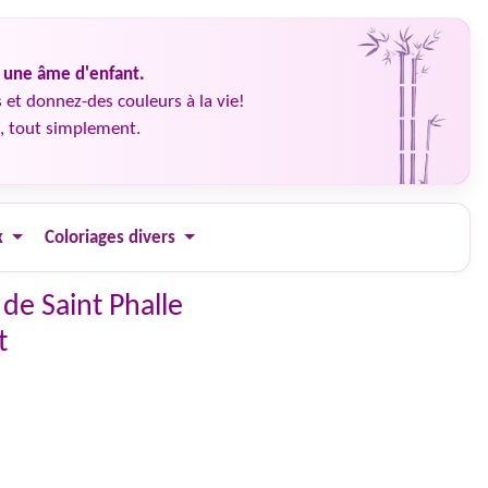
é une âme d'enfant.
 et donnez-des couleurs à la vie!
, tout simplement.
x
Coloriages divers
 de Saint Phalle
t