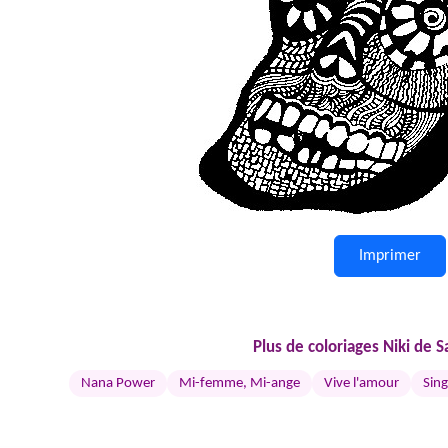
Imprimer
Plus de coloriages Niki de Sa
Nana Power
Mi-femme, Mi-ange
Vive l'amour
Sin