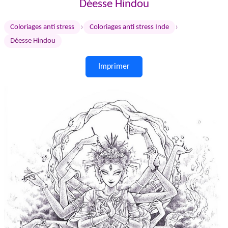
Déesse Hindou
›
›
Coloriages anti stress
Coloriages anti stress Inde
Déesse Hindou
Imprimer