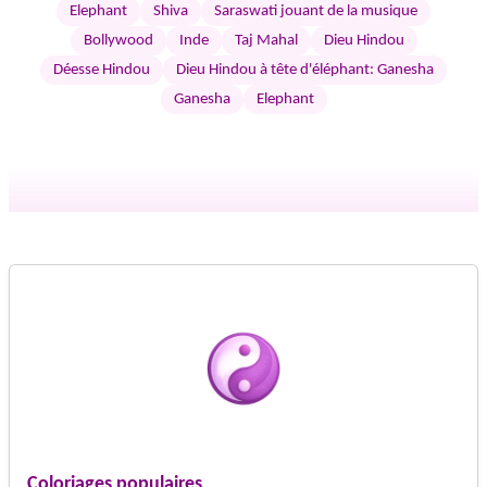
Elephant
Shiva
Saraswati jouant de la musique
Bollywood
Inde
Taj Mahal
Dieu Hindou
Déesse Hindou
Dieu Hindou à tête d'éléphant: Ganesha
Ganesha
Elephant
Coloriages populaires