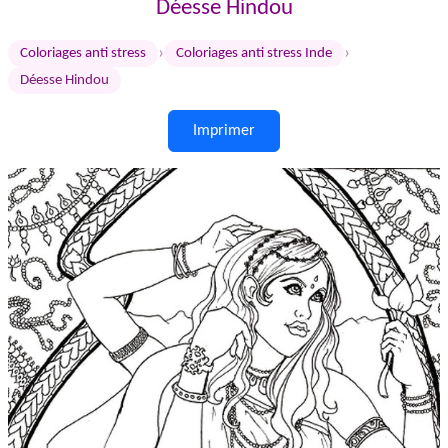
Déesse Hindou
›
›
Coloriages anti stress
Coloriages anti stress Inde
Déesse Hindou
Imprimer