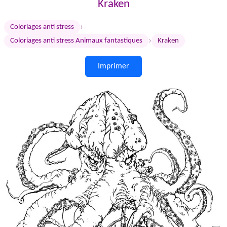
Kraken
›
Coloriages anti stress
›
Coloriages anti stress Animaux fantastiques
Kraken
Imprimer