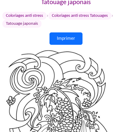
Tatouage japonais
›
›
Coloriages anti stress
Coloriages anti stress Tatouages
Tatouage japonais
Imprimer