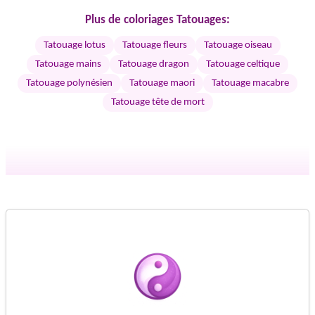
Plus de coloriages Tatouages:
Tatouage lotus
Tatouage fleurs
Tatouage oiseau
Tatouage mains
Tatouage dragon
Tatouage celtique
Tatouage polynésien
Tatouage maori
Tatouage macabre
Tatouage tête de mort