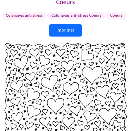
Coeurs
›
›
Coloriages anti stress
Coloriages anti stress Coeurs
Coeurs
Imprimer