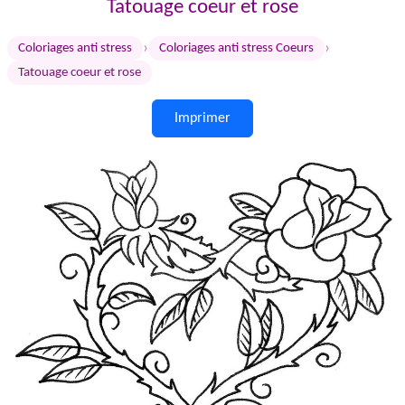
Tatouage coeur et rose
›
›
Coloriages anti stress
Coloriages anti stress Coeurs
Tatouage coeur et rose
Imprimer