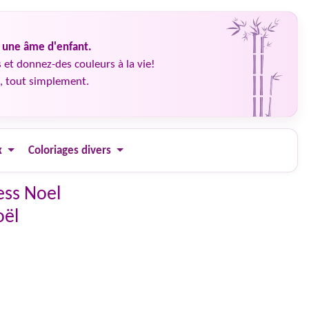
é une âme d'enfant.
 et donnez-des couleurs à la vie!
, tout simplement.
x
Coloriages divers
ess Noel
oël