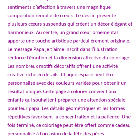
sentiments d’affection à travers une magnifique
composition remplie de cœurs. Le dessin présente
plusieurs cœurs suspendus qui créent un décor élégant et
harmonieux. Au centre, un grand cœur ornemental
apporte une touche artistique particulièrement originale.
Le message Papa je t’aime inscrit dans l’illustration
renforce l’émotion et la dimension affective du coloriage.
Les nombreux motifs décoratifs offrent une activité
créative riche en détails. Chaque espace peut être
personnalisé avec des couleurs variées pour obtenir un
résultat unique. Cette page à colorier convient aux
enfants qui souhaitent préparer une attention spéciale
pour leur papa. Les détails géométriques et les formes
répétitives favorisent la concentration et la patience. Une
fois terminé, ce coloriage peut être offert comme cadeau
personnalisé à l’occasion de la fête des pères.