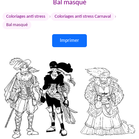
Bal masqué
›
›
Coloriages anti stress
Coloriages anti stress Carnaval
Bal masqué
Imprimer