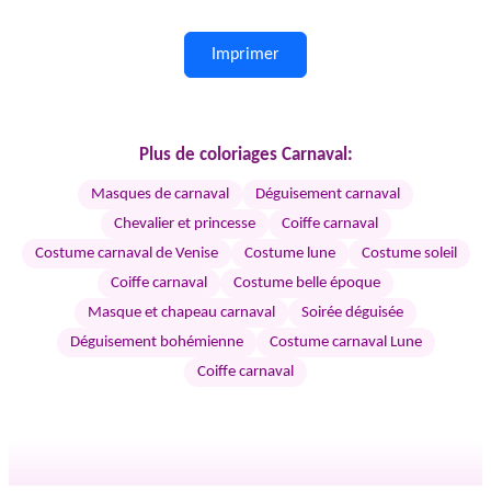
Imprimer
Plus de coloriages Carnaval:
Masques de carnaval
Déguisement carnaval
Chevalier et princesse
Coiffe carnaval
Costume carnaval de Venise
Costume lune
Costume soleil
Coiffe carnaval
Costume belle époque
Masque et chapeau carnaval
Soirée déguisée
Déguisement bohémienne
Costume carnaval Lune
Coiffe carnaval