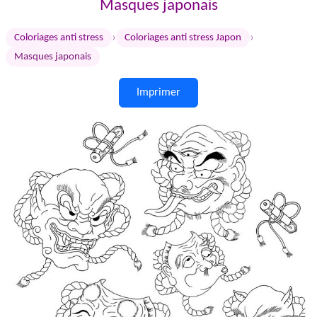
Masques japonais
›
›
Coloriages anti stress
Coloriages anti stress Japon
Masques japonais
Imprimer