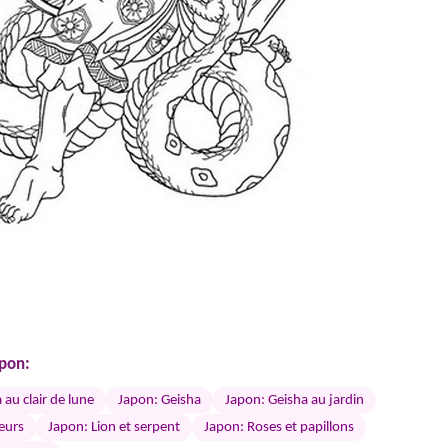
apon:
 au clair de lune
Japon: Geisha
Japon: Geisha au jardin
eurs
Japon: Lion et serpent
Japon: Roses et papillons