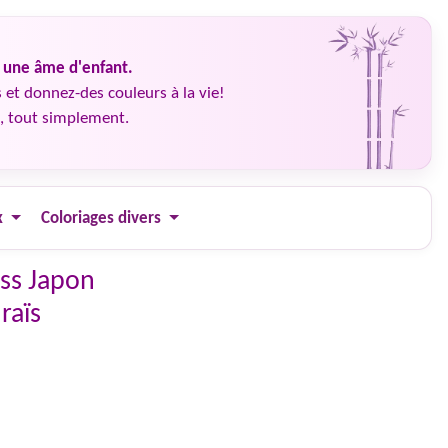
é une âme d'enfant.
 et donnez-des couleurs à la vie!
, tout simplement.
x
Coloriages divers
ess Japon
raïs