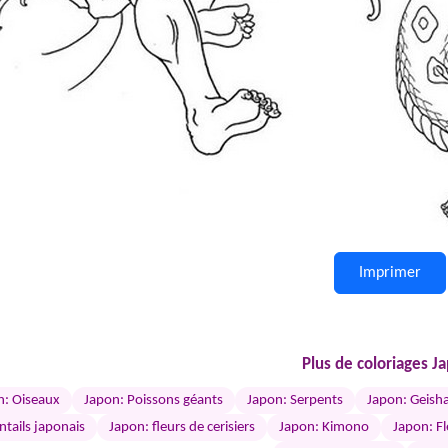
Imprimer
Plus de coloriages J
n: Oiseaux
Japon: Poissons géants
Japon: Serpents
Japon: Geisha
ntails japonais
Japon: fleurs de cerisiers
Japon: Kimono
Japon: Fl