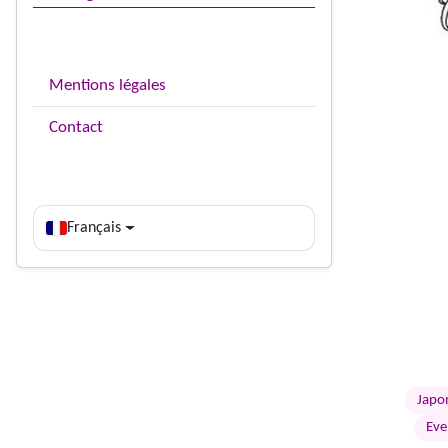
Mentions légales
Contact
Français
Japo
Eve