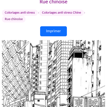
Rue chinoise
›
›
Coloriages anti stress
Coloriages anti stress Chine
Rue chinoise
Imprimer