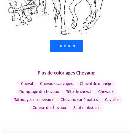
Imprimer
Plus de coloriages Chevaux:
Cheval
Chevaux sauvages
Cheval de manège
Domptage de chevaux
Tête de cheval
Chevaux
Tatouages de chevaux
Chevaux sur 2 pattes
Cavalier
Course de chevaux
Saut d'obstacle