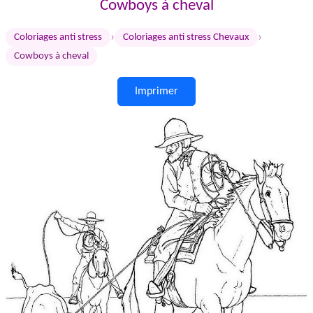
Cowboys à cheval
›
›
Coloriages anti stress
Coloriages anti stress Chevaux
Cowboys à cheval
Imprimer