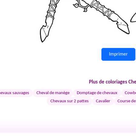
Imprimer
Plus de coloriages Ch
evaux sauvages
Cheval de manège
Domptage de chevaux
Cowbo
Chevaux sur 2 pattes
Cavalier
Course de