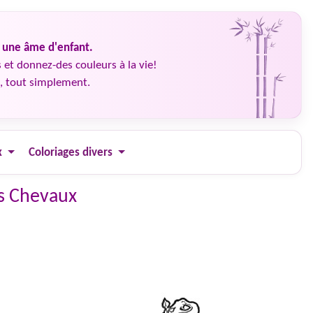
é une âme d'enfant.
 et donnez-des couleurs à la vie!
, tout simplement.
x
Coloriages divers
ss Chevaux