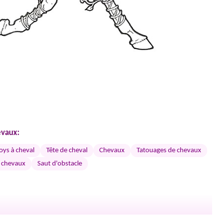
evaux:
ys à cheval
Tête de cheval
Chevaux
Tatouages de chevaux
 chevaux
Saut d'obstacle