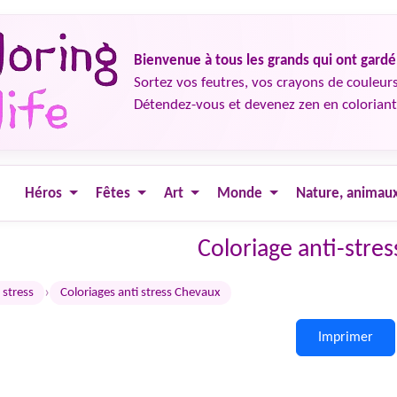
Bienvenue à tous les grands qui ont gard
Sortez vos feutres, vos crayons de couleurs
Détendez-vous et devenez zen en coloriant
Héros
Fêtes
Art
Monde
Nature, animau
Coloriage anti-stre
›
 stress
Coloriages anti stress Chevaux
Imprimer