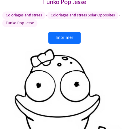
Funko Pop Jesse
›
›
Coloriages anti stress
Coloriages anti stress Solar Opposites
Funko Pop Jesse
Imprimer