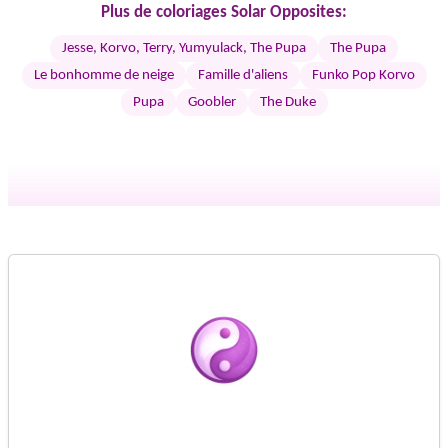
Plus de coloriages Solar Opposites:
Jesse, Korvo, Terry, Yumyulack, The Pupa
The Pupa
Le bonhomme de neige
Famille d'aliens
Funko Pop Korvo
Pupa
Goobler
The Duke