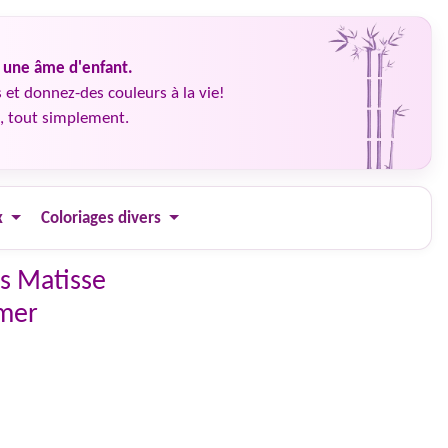
é une âme d'enfant.
 et donnez-des couleurs à la vie!
, tout simplement.
x
Coloriages divers
ss Matisse
 mer