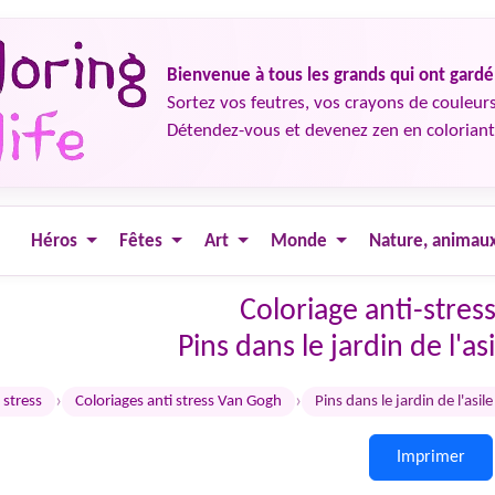
Bienvenue à tous les grands qui ont gard
Sortez vos feutres, vos crayons de couleurs
Détendez-vous et devenez zen en coloriant
Héros
Fêtes
Art
Monde
Nature, animau
Coloriage anti-stres
Pins dans le jardin de l'a
›
›
 stress
Coloriages anti stress Van Gogh
Pins dans le jardin de l'asi
Imprimer