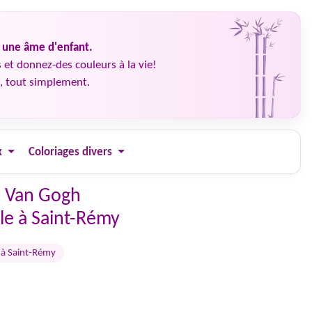
é une âme d'enfant.
 et donnez-des couleurs à la vie!
, tout simplement.
x
Coloriages divers
s Van Gogh
sile à Saint-Rémy
le à Saint-Rémy