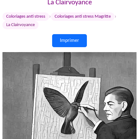
La Clairvoyance
›
›
Coloriages anti stress
Coloriages anti stress Magritte
La Clairvoyance
Imprimer