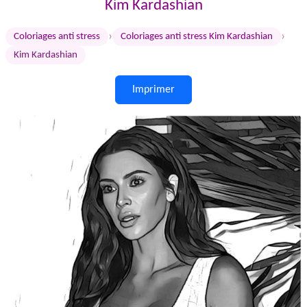
Kim Kardashian
›
›
Coloriages anti stress
Coloriages anti stress Kim Kardashian
Kim Kardashian
Imprimer