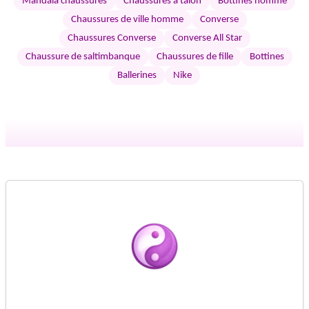
Mandala chaussures
Chaussures à talon
Bottines homme
Chaussures de ville homme
Converse
Chaussures Converse
Converse All Star
Chaussure de saltimbanque
Chaussures de fille
Bottines
Ballerines
Nike