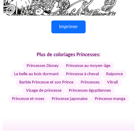
Imprimer
Plus de coloriages Princesses:
Princesses Disney
Princesse au moyen-âge
La belle au bois dormant
Princesse à cheval
Raiponce
Barbie Princesse et son Prince
Princesses
Vitrail
Visage de princesse
Princesses égyptiennes
Princesse et roses
Princesse japonaise
Princesse manga