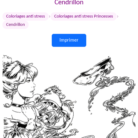
Cendrillon
›
›
Coloriages anti stress
Coloriages anti stress Princesses
Cendrillon
Imprimer