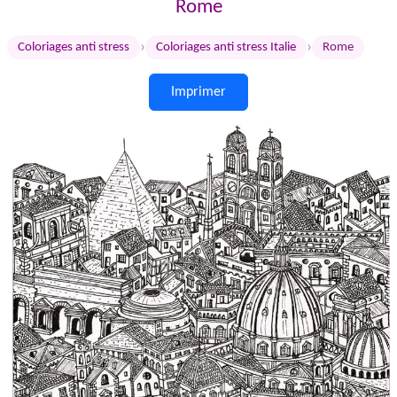
Rome
›
›
Coloriages anti stress
Coloriages anti stress Italie
Rome
Imprimer