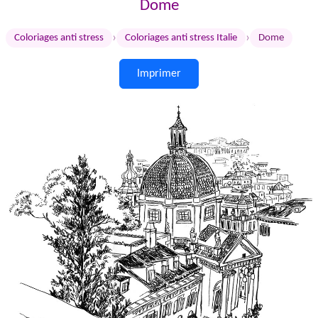
Dome
›
›
Coloriages anti stress
Coloriages anti stress Italie
Dome
Imprimer