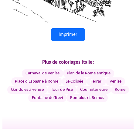
Imprimer
Plus de coloriages Italie:
Carnaval de Venise
Plan de le Rome antique
Place d'Espagne à Rome
Le Colisée
Ferrari
Venise
Gondoles à venise
Tour de Pise
Cour intérieure
Rome
Fontaine de Trevi
Romulus et Remus