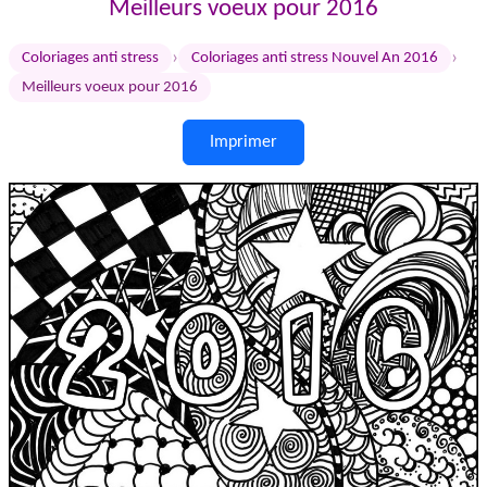
Meilleurs voeux pour 2016
›
›
Coloriages anti stress
Coloriages anti stress Nouvel An 2016
Meilleurs voeux pour 2016
Imprimer