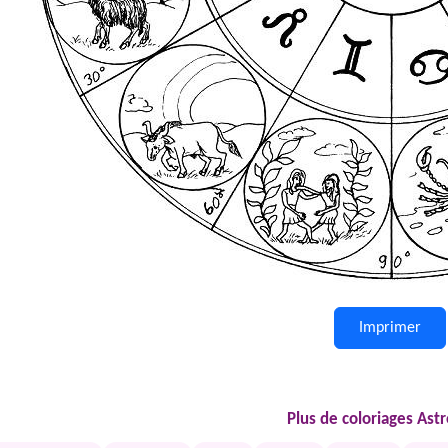
Imprimer
Plus de coloriages Astr