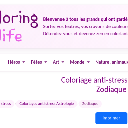
Bienvenue à tous les grands qui ont gard
Sortez vos feutres, vos crayons de couleurs
Détendez-vous et devenez zen en coloriant
Héros
Fêtes
Art
Monde
Nature, animau
Coloriage anti-stress
Zodiaque
›
›
 stress
Coloriages anti stress Astrologie
Zodiaque
Imprimer