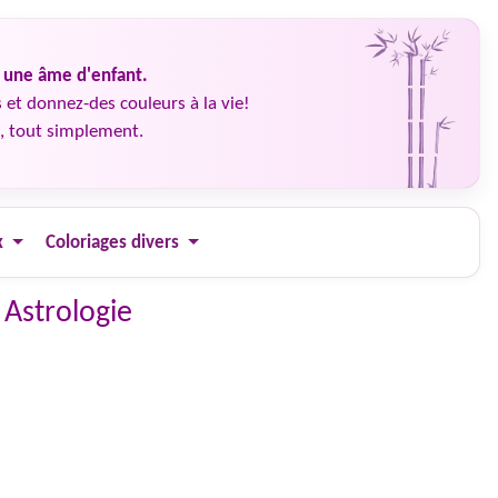
é une âme d'enfant.
 et donnez-des couleurs à la vie!
, tout simplement.
x
Coloriages divers
 Astrologie