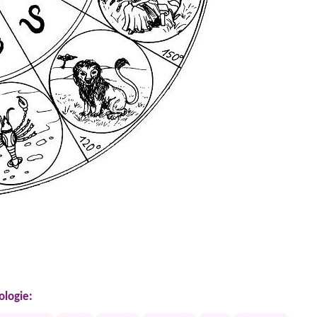
ologie: