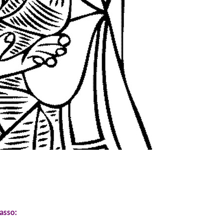
casso: