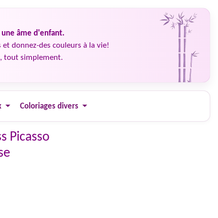
é une âme d'enfant.
 et donnez-des couleurs à la vie!
, tout simplement.
x
Coloriages divers
ss Picasso
se