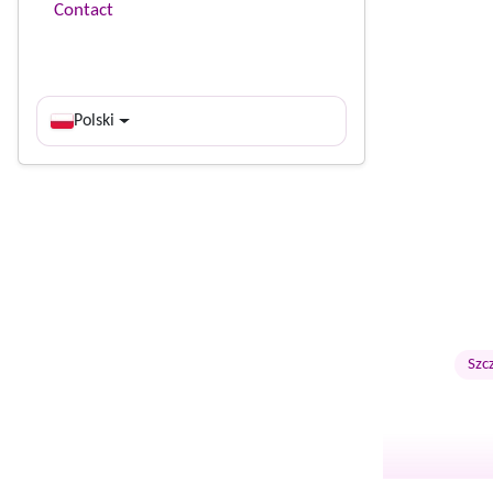
Contact
Polski
Szc