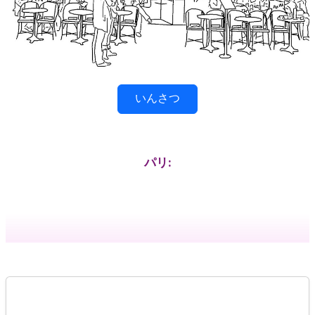
いんさつ
パリ: