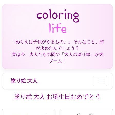
「ぬりえは子供がやるもの。」 そんなこと、誰
が決めたんでしょう？
実は今、大人たちの間で「大人の塗り絵」が大
ブーム！
塗り絵 大人
塗り絵 大人 お誕生日おめでとう