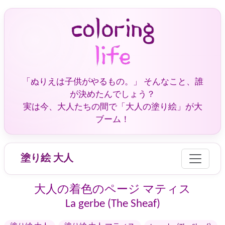
「ぬりえは子供がやるもの。」 そんなこと、誰
が決めたんでしょう？
実は今、大人たちの間で「大人の塗り絵」が大
ブーム！
塗り絵 大人
大人の着色のページ マティス
La gerbe (The Sheaf)