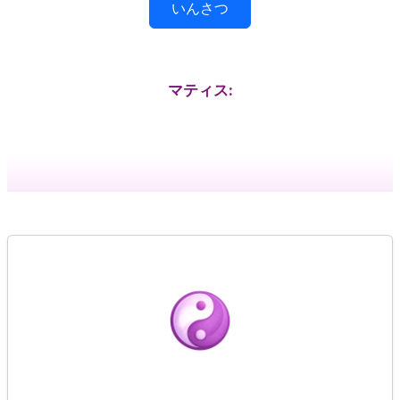
いんさつ
マティス: