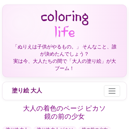
「ぬりえは子供がやるもの。」 そんなこと、誰
が決めたんでしょう？
実は今、大人たちの間で「大人の塗り絵」が大
ブーム！
塗り絵 大人
大人の着色のページ ピカソ
鏡の前の少女