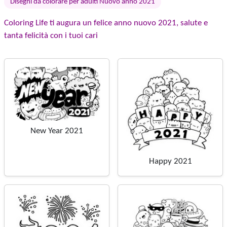
Disegni da colorare per adulti Nuovo anno 2021
Coloring Life ti augura un felice anno nuovo 2021, salute e
tanta felicità con i tuoi cari
New Year 2021
Happy 2021