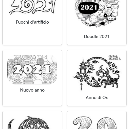
Fuochi d'artificio
Doodle 2021
Nuovo anno
Anno di Ox