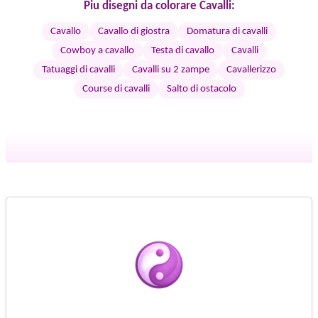
Piu disegni da colorare Cavalli:
Cavallo
Cavallo di giostra
Domatura di cavalli
Cowboy a cavallo
Testa di cavallo
Cavalli
Tatuaggi di cavalli
Cavalli su 2 zampe
Cavallerizzo
Course di cavalli
Salto di ostacolo