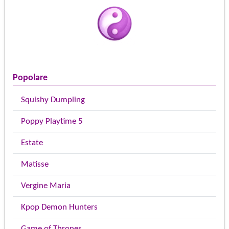
Popolare
Squishy Dumpling
Poppy Playtime 5
Estate
Matisse
Vergine Maria
Kpop Demon Hunters
Game of Thrones