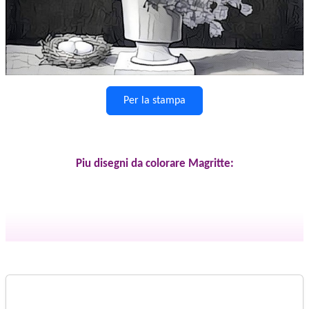
Per la stampa
Piu disegni da colorare Magritte: