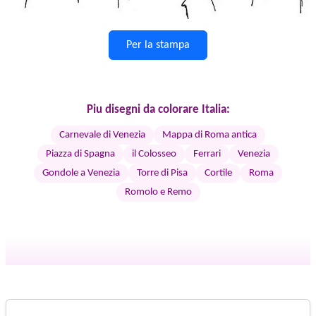
Per la stampa
Piu disegni da colorare Italia:
Carnevale di Venezia
Mappa di Roma antica
Piazza di Spagna
il Colosseo
Ferrari
Venezia
Gondole a Venezia
Torre di Pisa
Cortile
Roma
Romolo e Remo