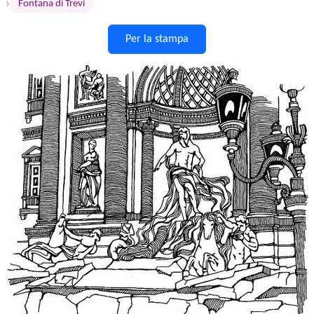
›
Fontana di Trevi
Per la stampa