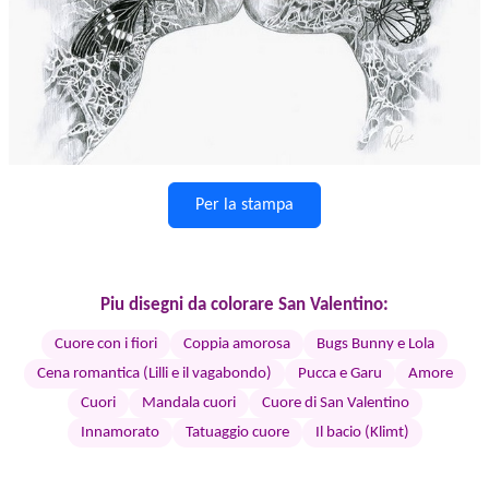
Per la stampa
Piu disegni da colorare San Valentino:
Cuore con i fiori
Coppia amorosa
Bugs Bunny e Lola
Cena romantica (Lilli e il vagabondo)
Pucca e Garu
Amore
Cuori
Mandala cuori
Cuore di San Valentino
Innamorato
Tatuaggio cuore
Il bacio (Klimt)