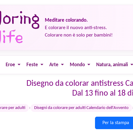
Meditare colorando.
E colorare il nuovo anti-stress.
Colorare non è solo per bambini!
Eroe
Feste
Arte
Mondo
Natura, animali
Disegno da colorar antistress C
Dal 13 fino al 18 
›
rare per adulti
Disegni da colorare per adulti Calendario dell'Avvento
Per la stampa