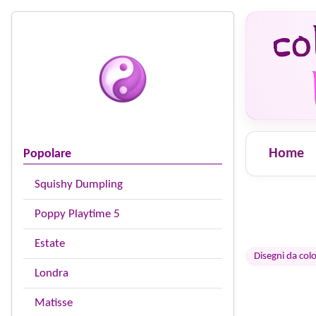
Home
Popolare
Squishy Dumpling
Poppy Playtime 5
Estate
Disegni da colo
Londra
Matisse