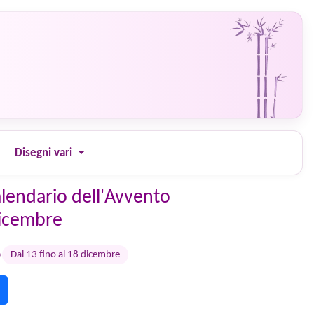
Disegni vari
alendario dell'Avvento
dicembre
›
Dal 13 fino al 18 dicembre