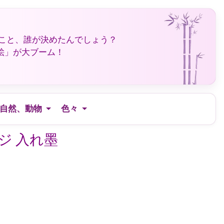
なこと、誰が決めたんでしょう？
絵」が大ブーム！
自然、動物
色々
ジ 入れ墨