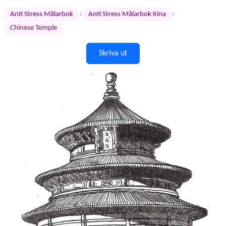
›
›
Anti Stress Målarbok
Anti Stress Målarbok Kina
Chinese Temple
Skriva ut