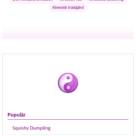
Kinesisk trädgård
Populär
Squishy Dumpling