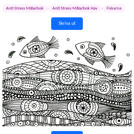
›
›
Anti Stress Målarbok
Anti Stress Målarbok Hav
Fiskarna
Skriva ut