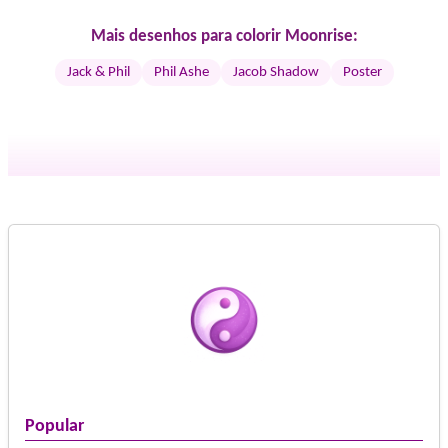
Mais desenhos para colorir Moonrise:
Jack & Phil
Phil Ashe
Jacob Shadow
Poster
Popular