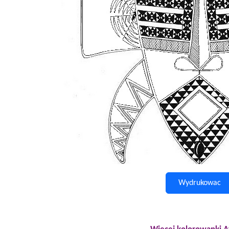
Wydrukowac