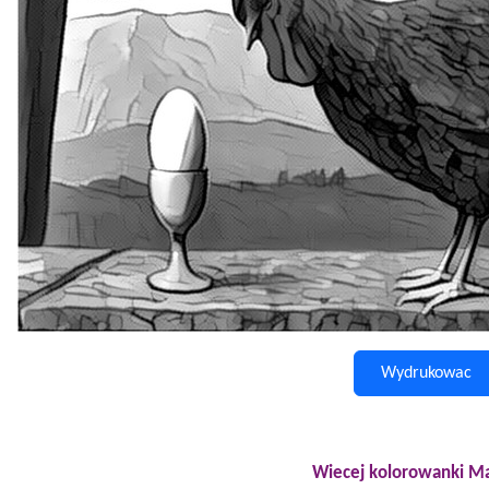
Wydrukowac
Wiecej kolorowanki Ma